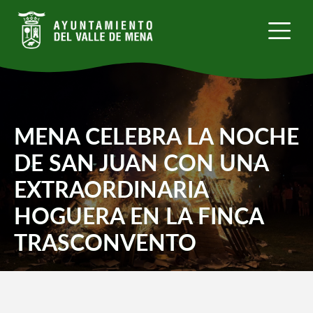
Pasar
al
contenido
principal
MENA CELEBRA LA NOCHE
DE SAN JUAN CON UNA
EXTRAORDINARIA
HOGUERA EN LA FINCA
TRASCONVENTO