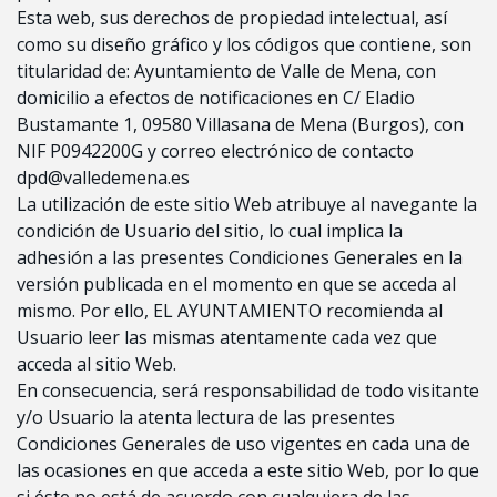
Esta web, sus derechos de propiedad intelectual, así
como su diseño gráfico y los códigos que contiene, son
titularidad de: Ayuntamiento de Valle de Mena, con
domicilio a efectos de notificaciones en C/ Eladio
Bustamante 1, 09580 Villasana de Mena (Burgos), con
NIF P0942200G y correo electrónico de contacto
dpd@valledemena.es
La utilización de este sitio Web atribuye al navegante la
condición de Usuario del sitio, lo cual implica la
adhesión a las presentes Condiciones Generales en la
versión publicada en el momento en que se acceda al
mismo. Por ello, EL AYUNTAMIENTO recomienda al
Usuario leer las mismas atentamente cada vez que
acceda al sitio Web.
En consecuencia, será responsabilidad de todo visitante
y/o Usuario la atenta lectura de las presentes
Condiciones Generales de uso vigentes en cada una de
las ocasiones en que acceda a este sitio Web, por lo que
si éste no está de acuerdo con cualquiera de las