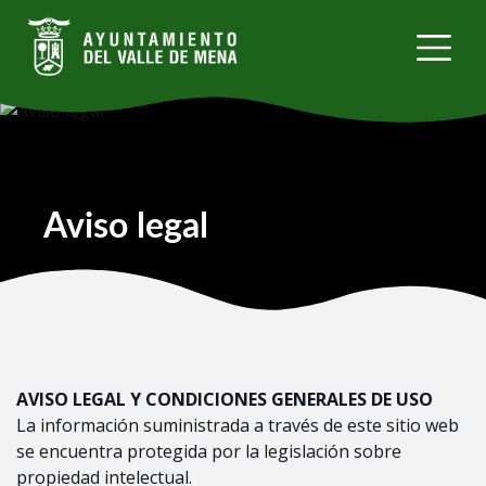
Pasar
al
contenido
principal
Aviso legal
AVISO LEGAL Y CONDICIONES GENERALES DE USO
La información suministrada a través de este sitio web
se encuentra protegida por la legislación sobre
propiedad intelectual.