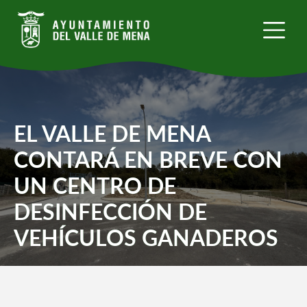
Pasar
al
contenido
principal
EL VALLE DE MENA
CONTARÁ EN BREVE CON
UN CENTRO DE
DESINFECCIÓN DE
VEHÍCULOS GANADEROS