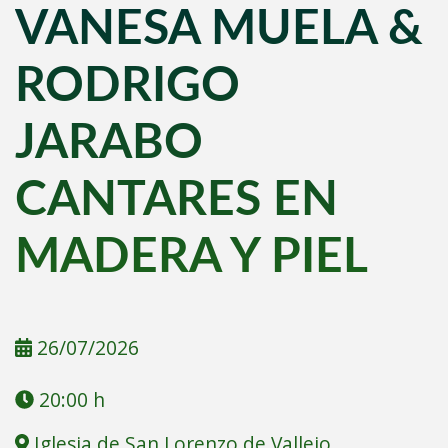
VANESA MUELA &
RODRIGO
JARABO
CANTARES EN
MADERA Y PIEL
26/07/2026
20:00 h
Iglesia de San Lorenzo de Vallejo