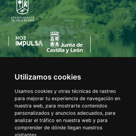
Utilizamos cookies
AYUNTAMIENTO DEL VALLE DE MENA
C/Eladio Bustamante, 1
Usamos cookies y otras técnicas de rastreo
Tfno:
947 126 211
para mejorar tu experiencia de navegación en
E-mail:
info@valledemena.es
nuestra web, para mostrarte contenidos
personalizados y anuncios adecuados, para
analizar el tráfico en nuestra web y para
comprender de dónde llegan nuestros
MAPA WEB
visitantes.