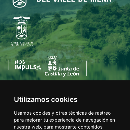
Utilizamos cookies
AYUNTAMIENTO DEL VALLE DE MENA
C/Eladio Bustamante, 1
Usamos cookies y otras técnicas de rastreo
Tfno:
947 126 211
para mejorar tu experiencia de navegación en
E-mail:
info@valledemena.es
nuestra web, para mostrarte contenidos