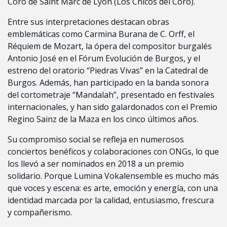
Coro de Saint Marc de Lyon (Los Chicos del Coro).
Entre sus interpretaciones destacan obras
emblemáticas como Carmina Burana de C. Orff, el
Réquiem de Mozart, la ópera del compositor burgalés
Antonio José en el Fórum Evolución de Burgos, y el
estreno del oratorio “Piedras Vivas” en la Catedral de
Burgos. Además, han participado en la banda sonora
del cortometraje “Mandalah”, presentado en festivales
internacionales, y han sido galardonados con el Premio
Regino Sainz de la Maza en los cinco últimos años.
Su compromiso social se refleja en numerosos
conciertos benéficos y colaboraciones con ONGs, lo que
los llevó a ser nominados en 2018 a un premio
solidario. Porque Lumina Vokalensemble es mucho más
que voces y escena: es arte, emoción y energía, con una
identidad marcada por la calidad, entusiasmo, frescura
y compañerismo.