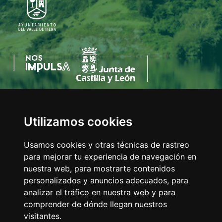
Utilizamos cookies
AYUNTAMIENTO DEL VALLE DE MENA
C/Eladio Bustamante, 1
Usamos cookies y otras técnicas de rastreo
Tfno:
947 126 211
para mejorar tu experiencia de navegación en
E-mail:
info@valledemena.es
nuestra web, para mostrarte contenidos
personalizados y anuncios adecuados, para
analizar el tráfico en nuestra web y para
comprender de dónde llegan nuestros
MAPA WEB
visitantes.
AVISO LEGAL