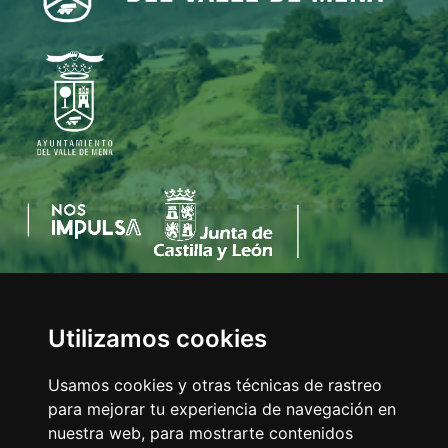
Utilizamos cookies
AYUNTAMIENTO DEL VALLE DE MENA
C/Eladio Bustamante, 1
Usamos cookies y otras técnicas de rastreo
Tfno:
947 126 211
para mejorar tu experiencia de navegación en
E-mail:
info@valledemena.es
nuestra web, para mostrarte contenidos