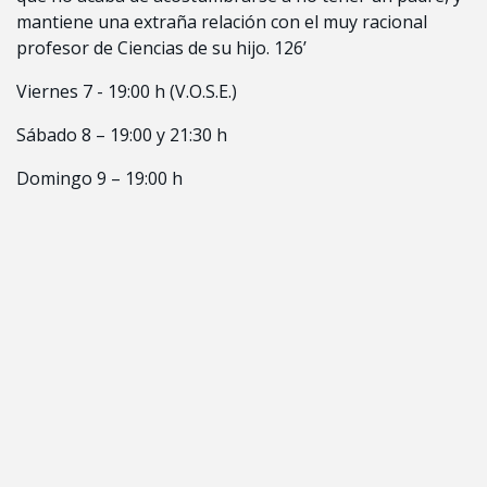
mantiene una extraña relación con el muy racional
profesor de Ciencias de su hijo. 126’
Viernes 7 - 19:00 h (V.O.S.E.)
Sábado 8 – 19:00 y 21:30 h
Domingo 9 – 19:00 h