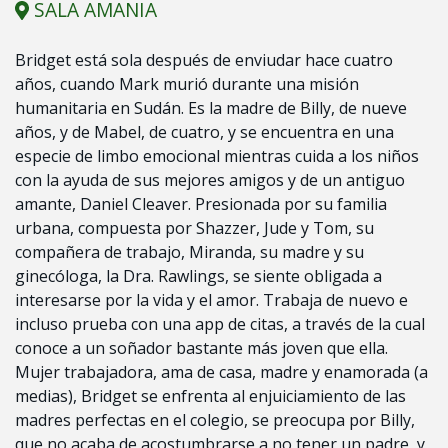
SALA AMANIA
Bridget está sola después de enviudar hace cuatro
años, cuando Mark murió durante una misión
humanitaria en Sudán. Es la madre de Billy, de nueve
años, y de Mabel, de cuatro, y se encuentra en una
especie de limbo emocional mientras cuida a los niños
con la ayuda de sus mejores amigos y de un antiguo
amante, Daniel Cleaver. Presionada por su familia
urbana, compuesta por Shazzer, Jude y Tom, su
compañera de trabajo, Miranda, su madre y su
ginecóloga, la Dra. Rawlings, se siente obligada a
interesarse por la vida y el amor. Trabaja de nuevo e
incluso prueba con una app de citas, a través de la cual
conoce a un soñador bastante más joven que ella.
Mujer trabajadora, ama de casa, madre y enamorada (a
medias), Bridget se enfrenta al enjuiciamiento de las
madres perfectas en el colegio, se preocupa por Billy,
que no acaba de acostumbrarse a no tener un padre, y