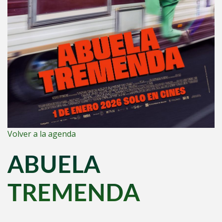
Volver a la agenda
ABUELA
TREMENDA