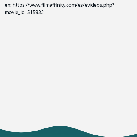
en:
https://www.filmaffinity.com/es/evideos.php?
movie_id=515832