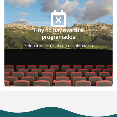
Hoy no hay eventos
programados
Seleccione otro día en el calendario